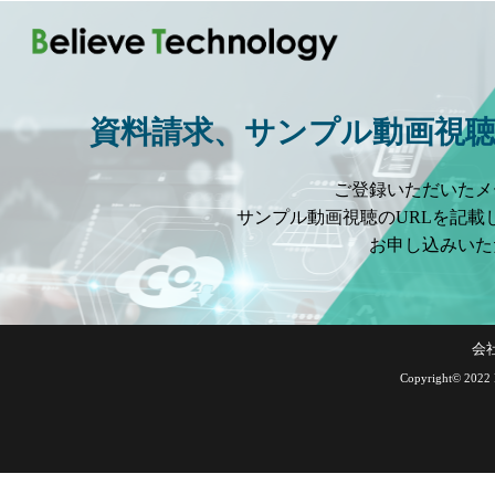
資料請求、サンプル動画視
ご登録いただいたメ
サンプル動画視聴のURLを記載
お申し込みいた
会社
Copyright© 2022 B